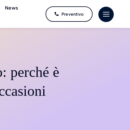
News
Preventivo
o: perché è
occasioni