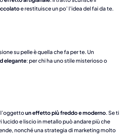
occolato
e restituisce un po’ l’idea del fai da te.
cisione su pelle è quella che fa per te. Un
ed elegante
: per chi ha uno stile misterioso o
ll’oggetto
un effetto più freddo e moderno
. Se ti
i lucido e liscio in metallo può andare più che
ziende, nonché una strategia di marketing molto