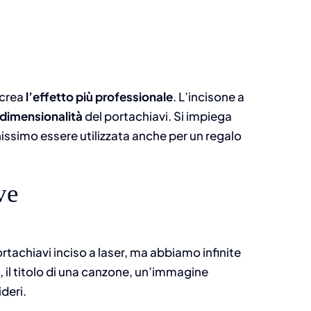
 crea
l’effetto più professionale
. L’incisone a
idimensionalità
del portachiavi. Si impiega
issimo essere utilizzata anche per un regalo
ve
ortachiavi inciso a laser, ma abbiamo infinite
o, il titolo di una canzone, un’immagine
deri.